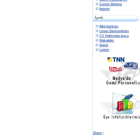
Gemici Belgesi
İletişim
İçerik
Bilgi bankası
Liman Başkanlıkları
CV Hakkında ipucu
Makaleler
Anket
Linkler
Share
|