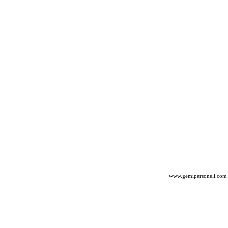
www.gemipersoneli.com