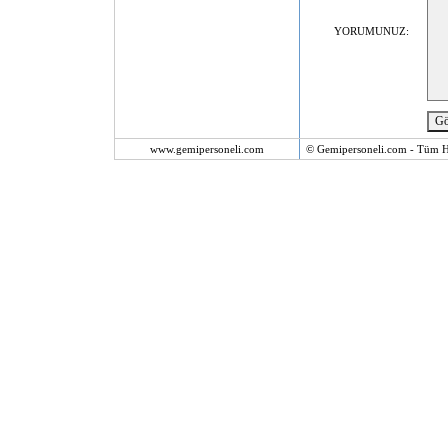
YORUMUNUZ:
www.gemipersoneli.com
© Gemipersoneli.com - Tüm Ha