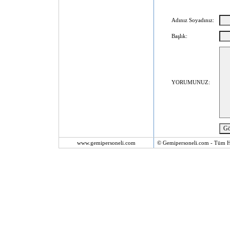
Adınız Soyadınız:
Başlık:
YORUMUNUZ:
www.gemipersoneli.com
© Gemipersoneli.com - Tüm Ha