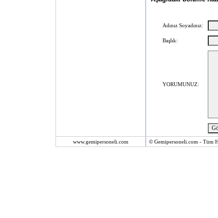
Adınız Soyadınız:
Başlık:
YORUMUNUZ:
www.gemipersoneli.com
© Gemipersoneli.com - Tüm Ha