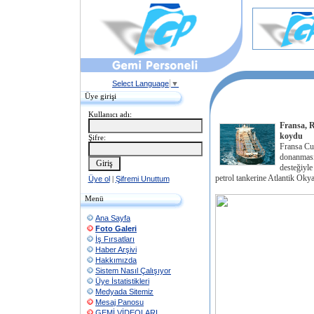
Select Language
▼
Üye girişi
Kullanıcı adı:
Fransa, R
koydu
Şifre:
Fransa Cu
donanmasın
desteğiyle
petrol tankerine Atlantik Oky
Üye ol
|
Şifremi Unuttum
Menü
Ana Sayfa
Foto Galeri
İş Fırsatları
Haber Arşivi
Hakkımızda
Sistem Nasıl Çalışıyor
Üye İstatistikleri
Medyada Sitemiz
Mesaj Panosu
GEMİ VİDEOLARI