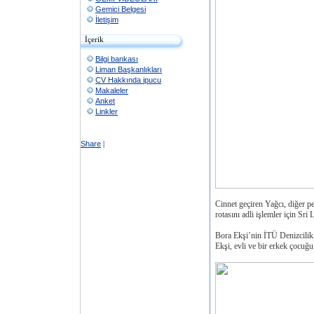
Gemici Belgesi
İletişim
İçerik
Bilgi bankası
Liman Başkanlıkları
CV Hakkında ipucu
Makaleler
Anket
Linkler
Share
|
Cinnet geçiren Yağcı, diğer pe
rotasını adli işlemler için Sri
Bora Ekşi’nin İTÜ Denizcilik
Ekşi, evli ve bir erkek çocuğu