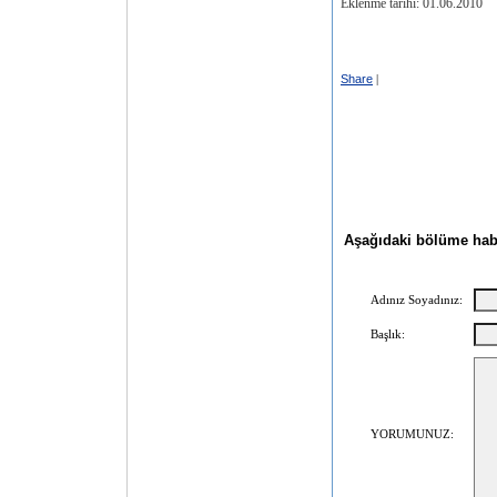
Eklenme tarihi: 01.06.2010
Share
|
Aşağıdaki bölüme haber
Adınız Soyadınız:
Başlık:
YORUMUNUZ: