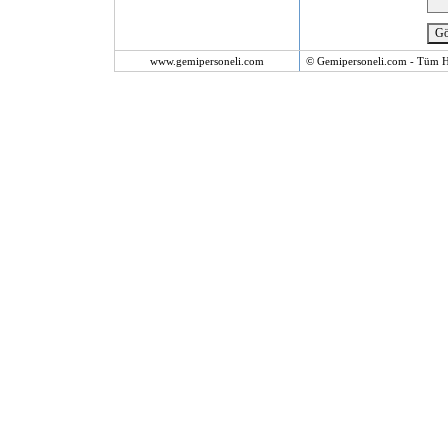
www.gemipersoneli.com
© Gemipersoneli.com - Tüm Ha