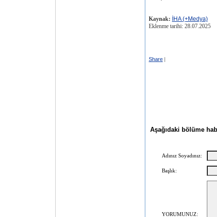
Kaynak:
İHA (+Medya)
Eklenme tarihi: 28.07.2025
Share
|
Aşağıdaki bölüme haber
Adınız Soyadınız:
Başlık:
YORUMUNUZ: