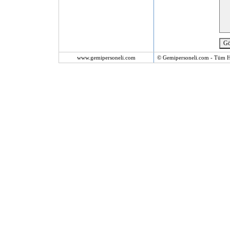
www.gemipersoneli.com
© Gemipersoneli.com - Tüm Ha