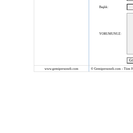
Başlık:
YORUMUNUZ:
www.gemipersoneli.com
© Gemipersoneli.com - Tüm Ha