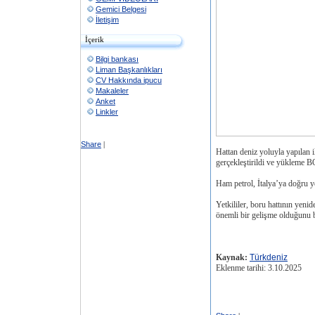
Gemici Belgesi
İletişim
İçerik
Bilgi bankası
Liman Başkanlıkları
CV Hakkında ipucu
Makaleler
Anket
Linkler
Share
|
Hattan deniz yoluyla yapılan
gerçekleştirildi ve yükleme 
Ham petrol, İtalya’ya doğru yo
Yetkililer, boru hattının yeni
önemli bir gelişme olduğunu be
Kaynak:
Türkdeniz
Eklenme tarihi: 3.10.2025