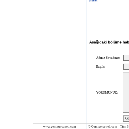
Share
|
Aşağıdaki bölüme haber
Adınız Soyadınız:
Başlık:
YORUMUNUZ:
www.gemipersoneli.com
© Gemipersoneli.com - Tüm Ha