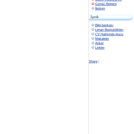
Gemici Belgesi
İletişim
İçerik
Bilgi bankası
Liman Başkanlıkları
CV Hakkında ipucu
Makaleler
Anket
Linkler
Share
|