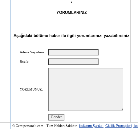
YORUMLARINIZ
Aşağıdaki bölüme haber ile ilgili yorumlarınızı yazabilirsiniz
Adınız Soyadınız:
Başlık:
YORUMUNUZ:
© Gemipersoneli.com - Tüm Hakları Saklıdır.
Kullanım Şartları
Gizlilik Prensipleri
İle