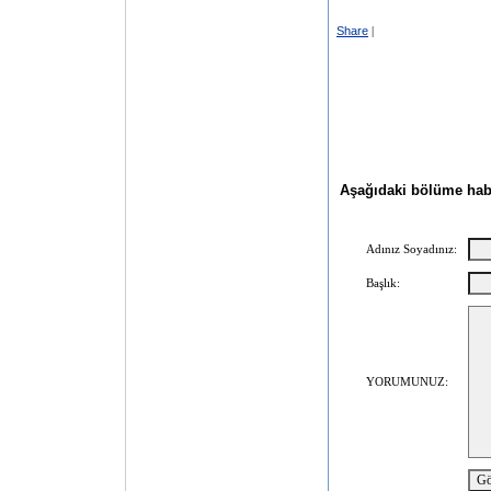
Share
|
Aşağıdaki bölüme haber
Adınız Soyadınız:
Başlık:
YORUMUNUZ: