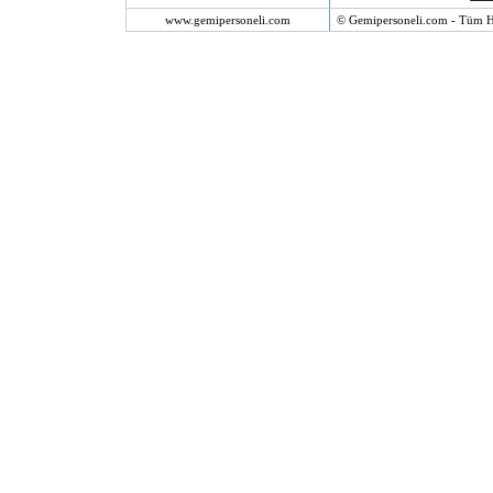
www.gemipersoneli.com
© Gemipersoneli.com - Tüm Ha