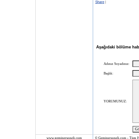
Share
|
Aşağıdaki bölüme haber
Adınız Soyadınız:
Başlık:
YORUMUNUZ:
www.gemipersoneli.com
© Gemipersoneli.com - Tüm Ha