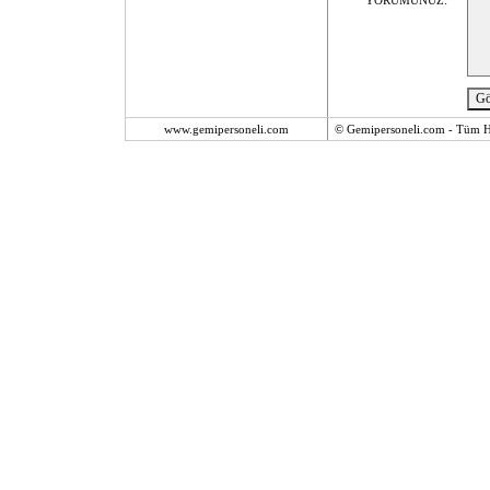
YORUMUNUZ:
www.gemipersoneli.com
© Gemipersoneli.com - Tüm Ha