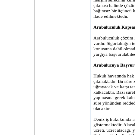
çıkması halinde çözüm 
bağımsız bir üçüncü k
ifade edilmektedir.
Arabuluculuk Kapsam
Arabuluculuk çözüm s
vardır. Sigortalılığın 
konusuna dahil olma
yargıya başvurulabil
Arabulucuya Başvuru
Hukuk hayatında hak 
çıkmaktadır. Bu süre 
uğrayacak ve karşı t
kalkacaktır. Bazı süre
yapmasına gerek kalm
süre yönünden reddedi
olacaktır.
Deniz iş hukukunda a
göstermektedir. Alacak
ücreti, ücret alacağı, 