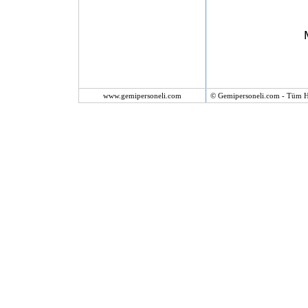
www.gemipersoneli.com
© Gemipersoneli.com - Tüm Ha