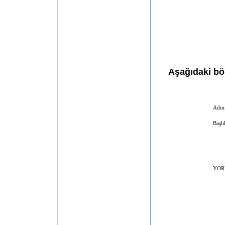
Aşağıdaki böl
Adını
Başlı
YOR