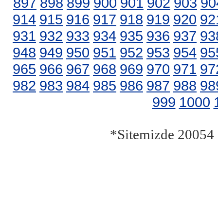
897
898
899
900
901
902
903
90
914
915
916
917
918
919
920
92
931
932
933
934
935
936
937
93
948
949
950
951
952
953
954
95
965
966
967
968
969
970
971
97
982
983
984
985
986
987
988
98
999
1000
*Sitemizde 20054 