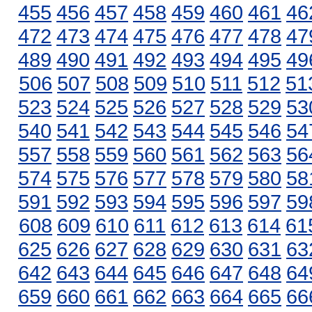
455
456
457
458
459
460
461
46
472
473
474
475
476
477
478
47
489
490
491
492
493
494
495
49
506
507
508
509
510
511
512
51
523
524
525
526
527
528
529
53
540
541
542
543
544
545
546
54
557
558
559
560
561
562
563
56
574
575
576
577
578
579
580
58
591
592
593
594
595
596
597
59
608
609
610
611
612
613
614
61
625
626
627
628
629
630
631
63
642
643
644
645
646
647
648
64
659
660
661
662
663
664
665
66