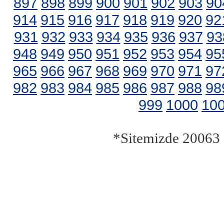
897
898
899
900
901
902
903
90
914
915
916
917
918
919
920
92
931
932
933
934
935
936
937
93
948
949
950
951
952
953
954
95
965
966
967
968
969
970
971
97
982
983
984
985
986
987
988
98
999
1000
10
*Sitemizde 20063 