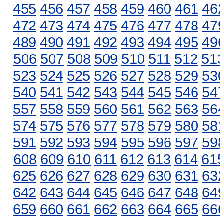
455
456
457
458
459
460
461
46
472
473
474
475
476
477
478
47
489
490
491
492
493
494
495
49
506
507
508
509
510
511
512
51
523
524
525
526
527
528
529
53
540
541
542
543
544
545
546
54
557
558
559
560
561
562
563
56
574
575
576
577
578
579
580
58
591
592
593
594
595
596
597
59
608
609
610
611
612
613
614
61
625
626
627
628
629
630
631
63
642
643
644
645
646
647
648
64
659
660
661
662
663
664
665
66