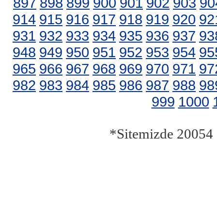
897
898
899
900
901
902
903
90
914
915
916
917
918
919
920
92
931
932
933
934
935
936
937
93
948
949
950
951
952
953
954
95
965
966
967
968
969
970
971
97
982
983
984
985
986
987
988
98
999
1000
*Sitemizde 20054 