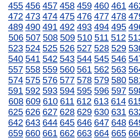
455
456
457
458
459
460
461
46
472
473
474
475
476
477
478
47
489
490
491
492
493
494
495
49
506
507
508
509
510
511
512
51
523
524
525
526
527
528
529
53
540
541
542
543
544
545
546
54
557
558
559
560
561
562
563
56
574
575
576
577
578
579
580
58
591
592
593
594
595
596
597
59
608
609
610
611
612
613
614
61
625
626
627
628
629
630
631
63
642
643
644
645
646
647
648
64
659
660
661
662
663
664
665
66