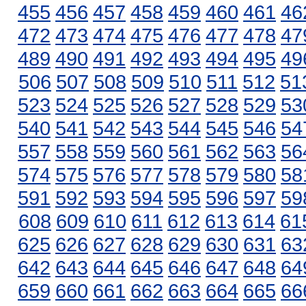
455
456
457
458
459
460
461
46
472
473
474
475
476
477
478
47
489
490
491
492
493
494
495
49
506
507
508
509
510
511
512
51
523
524
525
526
527
528
529
53
540
541
542
543
544
545
546
54
557
558
559
560
561
562
563
56
574
575
576
577
578
579
580
58
591
592
593
594
595
596
597
59
608
609
610
611
612
613
614
61
625
626
627
628
629
630
631
63
642
643
644
645
646
647
648
64
659
660
661
662
663
664
665
66