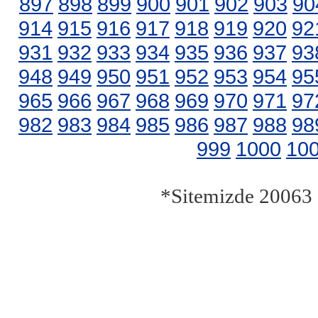
897
898
899
900
901
902
903
90
914
915
916
917
918
919
920
92
931
932
933
934
935
936
937
93
948
949
950
951
952
953
954
95
965
966
967
968
969
970
971
97
982
983
984
985
986
987
988
98
999
1000
10
*Sitemizde 20063 