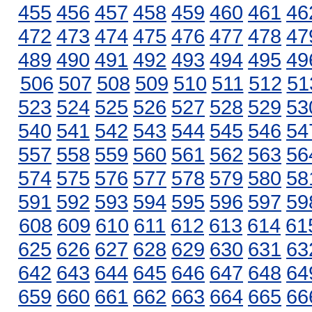
455
456
457
458
459
460
461
46
472
473
474
475
476
477
478
47
489
490
491
492
493
494
495
49
506
507
508
509
510
511
512
51
523
524
525
526
527
528
529
53
540
541
542
543
544
545
546
54
557
558
559
560
561
562
563
56
574
575
576
577
578
579
580
58
591
592
593
594
595
596
597
59
608
609
610
611
612
613
614
61
625
626
627
628
629
630
631
63
642
643
644
645
646
647
648
64
659
660
661
662
663
664
665
66