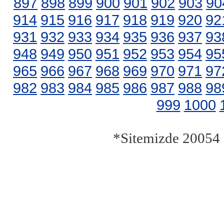
897
898
899
900
901
902
903
90
914
915
916
917
918
919
920
92
931
932
933
934
935
936
937
93
948
949
950
951
952
953
954
95
965
966
967
968
969
970
971
97
982
983
984
985
986
987
988
98
999
1000
*Sitemizde 20054 