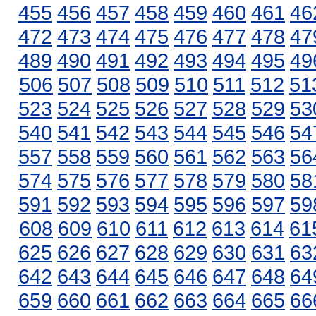
455
456
457
458
459
460
461
46
472
473
474
475
476
477
478
47
489
490
491
492
493
494
495
49
506
507
508
509
510
511
512
51
523
524
525
526
527
528
529
53
540
541
542
543
544
545
546
54
557
558
559
560
561
562
563
56
574
575
576
577
578
579
580
58
591
592
593
594
595
596
597
59
608
609
610
611
612
613
614
61
625
626
627
628
629
630
631
63
642
643
644
645
646
647
648
64
659
660
661
662
663
664
665
66