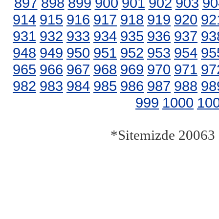
897
898
899
900
901
902
903
90
914
915
916
917
918
919
920
92
931
932
933
934
935
936
937
93
948
949
950
951
952
953
954
95
965
966
967
968
969
970
971
97
982
983
984
985
986
987
988
98
999
1000
10
*Sitemizde 20063 