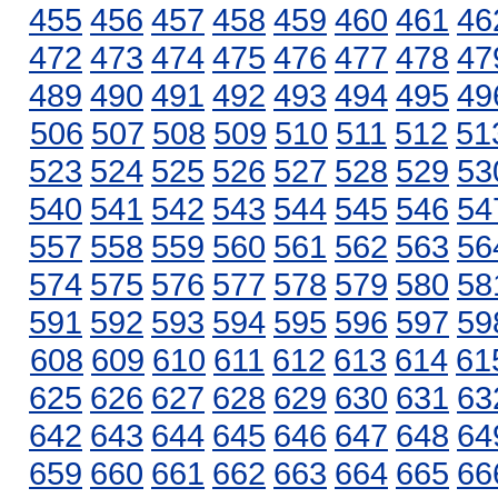
455
456
457
458
459
460
461
46
472
473
474
475
476
477
478
47
489
490
491
492
493
494
495
49
506
507
508
509
510
511
512
51
523
524
525
526
527
528
529
53
540
541
542
543
544
545
546
54
557
558
559
560
561
562
563
56
574
575
576
577
578
579
580
58
591
592
593
594
595
596
597
59
608
609
610
611
612
613
614
61
625
626
627
628
629
630
631
63
642
643
644
645
646
647
648
64
659
660
661
662
663
664
665
66