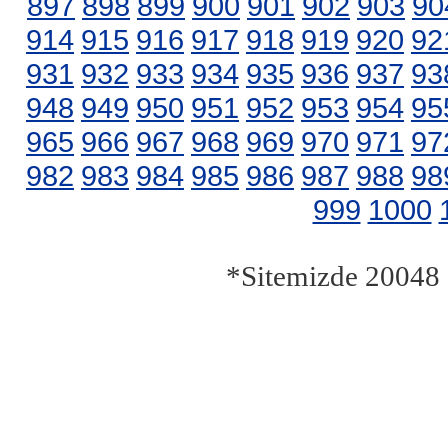
897
898
899
900
901
902
903
90
914
915
916
917
918
919
920
92
931
932
933
934
935
936
937
93
948
949
950
951
952
953
954
95
965
966
967
968
969
970
971
97
982
983
984
985
986
987
988
98
999
1000
*Sitemizde 20048 