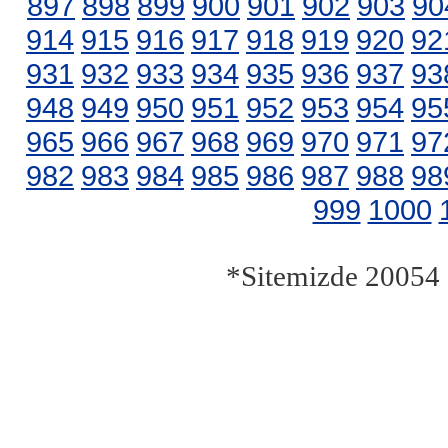
897
898
899
900
901
902
903
90
914
915
916
917
918
919
920
92
931
932
933
934
935
936
937
93
948
949
950
951
952
953
954
95
965
966
967
968
969
970
971
97
982
983
984
985
986
987
988
98
999
1000
*Sitemizde 20054 