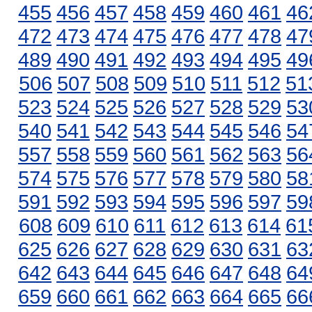
455
456
457
458
459
460
461
46
472
473
474
475
476
477
478
47
489
490
491
492
493
494
495
49
506
507
508
509
510
511
512
51
523
524
525
526
527
528
529
53
540
541
542
543
544
545
546
54
557
558
559
560
561
562
563
56
574
575
576
577
578
579
580
58
591
592
593
594
595
596
597
59
608
609
610
611
612
613
614
61
625
626
627
628
629
630
631
63
642
643
644
645
646
647
648
64
659
660
661
662
663
664
665
66