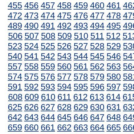
455
456
457
458
459
460
461
46
472
473
474
475
476
477
478
47
489
490
491
492
493
494
495
49
506
507
508
509
510
511
512
51
523
524
525
526
527
528
529
53
540
541
542
543
544
545
546
54
557
558
559
560
561
562
563
56
574
575
576
577
578
579
580
58
591
592
593
594
595
596
597
59
608
609
610
611
612
613
614
61
625
626
627
628
629
630
631
63
642
643
644
645
646
647
648
64
659
660
661
662
663
664
665
66