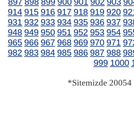
897
898
899
900
901
902
903
90
914
915
916
917
918
919
920
92
931
932
933
934
935
936
937
93
948
949
950
951
952
953
954
95
965
966
967
968
969
970
971
97
982
983
984
985
986
987
988
98
999
1000
*Sitemizde 20054 