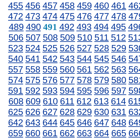
455
456
457
458
459
460
461
46
472
473
474
475
476
477
478
47
489
490
492
493
494
495
49
491
506
507
508
509
510
511
512
51
523
524
525
526
527
528
529
53
540
541
542
543
544
545
546
54
557
558
559
560
561
562
563
56
574
575
576
577
578
579
580
58
591
592
593
594
595
596
597
59
608
609
610
611
612
613
614
61
625
626
627
628
629
630
631
63
642
643
644
645
646
647
648
64
659
660
661
662
663
664
665
66