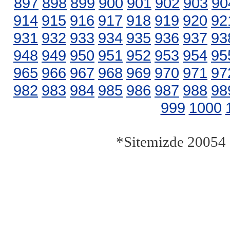
897
898
899
900
901
902
903
90
914
915
916
917
918
919
920
92
931
932
933
934
935
936
937
93
948
949
950
951
952
953
954
95
965
966
967
968
969
970
971
97
982
983
984
985
986
987
988
98
999
1000
*Sitemizde 20054 