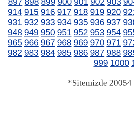
897
898
899
900
901
902
903
90
914
915
916
917
918
919
920
92
931
932
933
934
935
936
937
93
948
949
950
951
952
953
954
95
965
966
967
968
969
970
971
97
982
983
984
985
986
987
988
98
999
1000
*Sitemizde 20054 