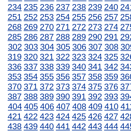
234
235
236
237
238
239
240
24
251
252
253
254
255
256
257
25
268
269
270
271
272
273
274
27
285
286
287
288
289
290
291
29
302
303
304
305
306
307
308
30
319
320
321
322
323
324
325
32
336
337
338
339
340
341
342
34
353
354
355
356
357
358
359
36
370
371
372
373
374
375
376
37
387
388
389
390
391
392
393
39
404
405
406
407
408
409
410
41
421
422
423
424
425
426
427
42
438
439
440
441
442
443
444
44