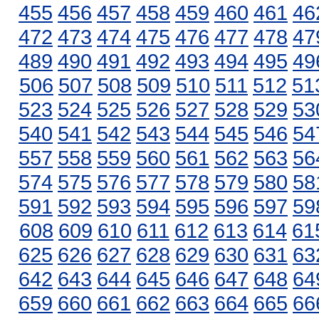
455
456
457
458
459
460
461
46
472
473
474
475
476
477
478
47
489
490
491
492
493
494
495
49
506
507
508
509
510
511
512
51
523
524
525
526
527
528
529
53
540
541
542
543
544
545
546
54
557
558
559
560
561
562
563
56
574
575
576
577
578
579
580
58
591
592
593
594
595
596
597
59
608
609
610
611
612
613
614
61
625
626
627
628
629
630
631
63
642
643
644
645
646
647
648
64
659
660
661
662
663
664
665
66