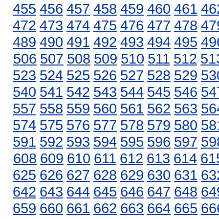
455
456
457
458
459
460
461
46
472
473
474
475
476
477
478
47
489
490
491
492
493
494
495
49
506
507
508
509
510
511
512
51
523
524
525
526
527
528
529
53
540
541
542
543
544
545
546
54
557
558
559
560
561
562
563
56
574
575
576
577
578
579
580
58
591
592
593
594
595
596
597
59
608
609
610
611
612
613
614
61
625
626
627
628
629
630
631
63
642
643
644
645
646
647
648
64
659
660
661
662
663
664
665
66