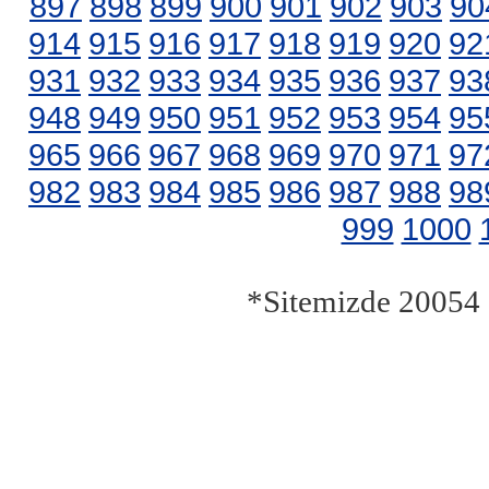
897
898
899
900
901
902
903
90
914
915
916
917
918
919
920
92
931
932
933
934
935
936
937
93
948
949
950
951
952
953
954
95
965
966
967
968
969
970
971
97
982
983
984
985
986
987
988
98
999
1000
*Sitemizde 20054 