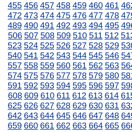
455
456
457
458
459
460
461
46
472
473
474
475
476
477
478
47
489
490
491
492
493
494
495
49
506
507
508
509
510
511
512
51
523
524
525
526
527
528
529
53
540
541
542
543
544
545
546
54
557
558
559
560
561
562
563
56
574
575
576
577
578
579
580
58
591
592
593
594
595
596
597
59
608
609
610
611
612
613
614
61
625
626
627
628
629
630
631
63
642
643
644
645
646
647
648
64
659
660
661
662
663
664
665
66