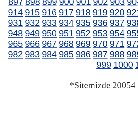
897
898
899
900
901
902
903
90
914
915
916
917
918
919
920
92
931
932
933
934
935
936
937
93
948
949
950
951
952
953
954
95
965
966
967
968
969
970
971
97
982
983
984
985
986
987
988
98
999
1000
*Sitemizde 20054 