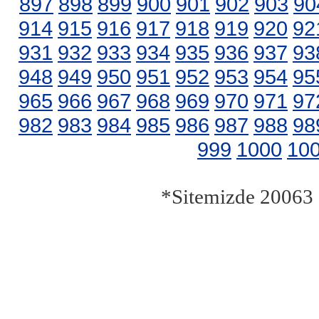
897
898
899
900
901
902
903
90
914
915
916
917
918
919
920
92
931
932
933
934
935
936
937
93
948
949
950
951
952
953
954
95
965
966
967
968
969
970
971
97
982
983
984
985
986
987
988
98
999
1000
10
*Sitemizde 20063 