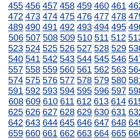
455
456
457
458
459
460
461
46
472
473
474
475
476
477
478
47
489
490
491
492
493
494
495
49
506
507
508
509
510
511
512
51
523
524
525
526
527
528
529
53
540
541
542
543
544
545
546
54
557
558
559
560
561
562
563
56
574
575
576
577
578
579
580
58
591
592
593
594
595
596
597
59
608
609
610
611
612
613
614
61
625
626
627
628
629
630
631
63
642
643
644
645
646
647
648
64
659
660
661
662
663
664
665
66