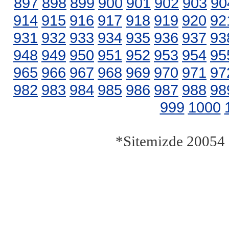
897
898
899
900
901
902
903
90
914
915
916
917
918
919
920
92
931
932
933
934
935
936
937
93
948
949
950
951
952
953
954
95
965
966
967
968
969
970
971
97
982
983
984
985
986
987
988
98
999
1000
*Sitemizde 20054 