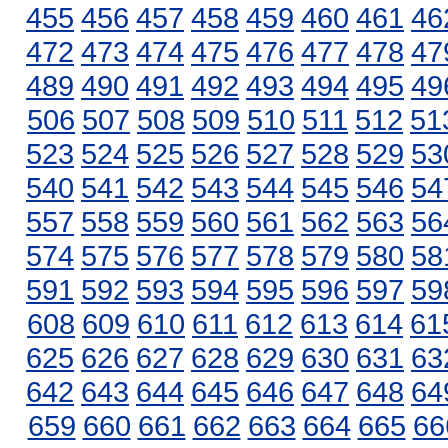
455
456
457
458
459
460
461
46
472
473
474
475
476
477
478
47
489
490
491
492
493
494
495
49
506
507
508
509
510
511
512
51
523
524
525
526
527
528
529
53
540
541
542
543
544
545
546
54
557
558
559
560
561
562
563
56
574
575
576
577
578
579
580
58
591
592
593
594
595
596
597
59
608
609
610
611
612
613
614
61
625
626
627
628
629
630
631
63
642
643
644
645
646
647
648
64
659
660
661
662
663
664
665
66