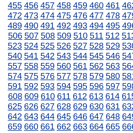
455
456
457
458
459
460
461
46
472
473
474
475
476
477
478
47
489
490
491
492
493
494
495
49
506
507
508
509
510
511
512
51
523
524
525
526
527
528
529
53
540
541
542
543
544
545
546
54
557
558
559
560
561
562
563
56
574
575
576
577
578
579
580
58
591
592
593
594
595
596
597
59
608
609
610
611
612
613
614
61
625
626
627
628
629
630
631
63
642
643
644
645
646
647
648
64
659
660
661
662
663
664
665
66