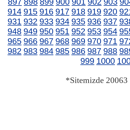
897
898
899
900
901
902
903
90
914
915
916
917
918
919
920
92
931
932
933
934
935
936
937
93
948
949
950
951
952
953
954
95
965
966
967
968
969
970
971
97
982
983
984
985
986
987
988
98
999
1000
10
*Sitemizde 20063 