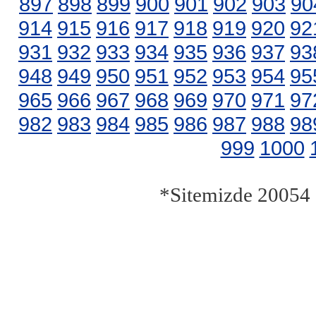
897
898
899
900
901
902
903
90
914
915
916
917
918
919
920
92
931
932
933
934
935
936
937
93
948
949
950
951
952
953
954
95
965
966
967
968
969
970
971
97
982
983
984
985
986
987
988
98
999
1000
*Sitemizde 20054 