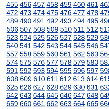
455
456
457
458
459
460
461
46
472
473
474
475
476
477
478
47
489
490
491
492
493
494
495
49
506
507
508
509
510
511
512
51
523
524
525
526
527
528
529
53
540
541
542
543
544
545
546
54
557
558
559
560
561
562
563
56
574
575
576
577
578
579
580
58
591
592
593
594
595
596
597
59
608
609
610
611
612
613
614
61
625
626
627
628
629
630
631
63
642
643
644
645
646
647
648
64
659
660
661
662
663
664
665
66