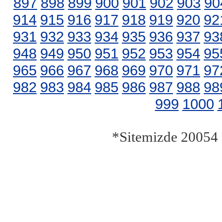
897
898
899
900
901
902
903
90
914
915
916
917
918
919
920
92
931
932
933
934
935
936
937
93
948
949
950
951
952
953
954
95
965
966
967
968
969
970
971
97
982
983
984
985
986
987
988
98
999
1000
*Sitemizde 20054 