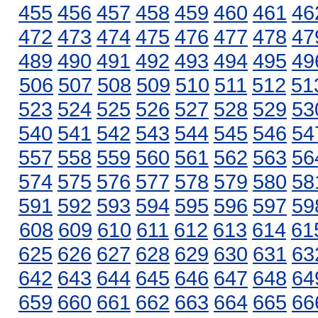
455
456
457
458
459
460
461
46
472
473
474
475
476
477
478
47
489
490
491
492
493
494
495
49
506
507
508
509
510
511
512
51
523
524
525
526
527
528
529
53
540
541
542
543
544
545
546
54
557
558
559
560
561
562
563
56
574
575
576
577
578
579
580
58
591
592
593
594
595
596
597
59
608
609
610
611
612
613
614
61
625
626
627
628
629
630
631
63
642
643
644
645
646
647
648
64
659
660
661
662
663
664
665
66