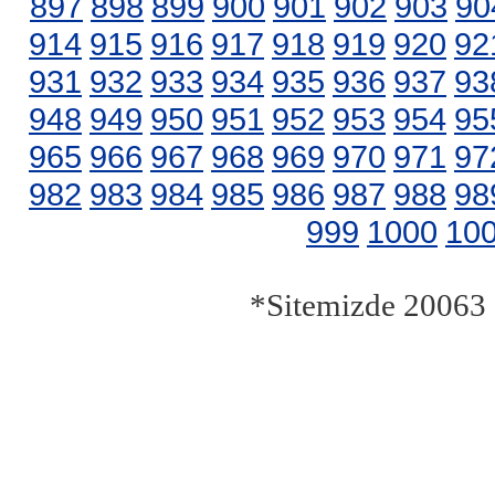
897
898
899
900
901
902
903
90
914
915
916
917
918
919
920
92
931
932
933
934
935
936
937
93
948
949
950
951
952
953
954
95
965
966
967
968
969
970
971
97
982
983
984
985
986
987
988
98
999
1000
10
*Sitemizde 20063 