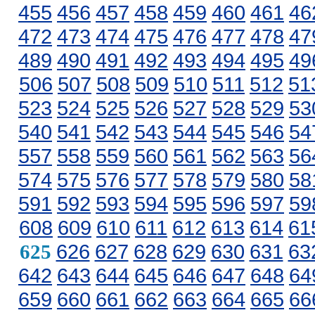
455
456
457
458
459
460
461
46
472
473
474
475
476
477
478
47
489
490
491
492
493
494
495
49
506
507
508
509
510
511
512
51
523
524
525
526
527
528
529
53
540
541
542
543
544
545
546
54
557
558
559
560
561
562
563
56
574
575
576
577
578
579
580
58
591
592
593
594
595
596
597
59
608
609
610
611
612
613
614
61
626
627
628
629
630
631
63
625
642
643
644
645
646
647
648
64
659
660
661
662
663
664
665
66