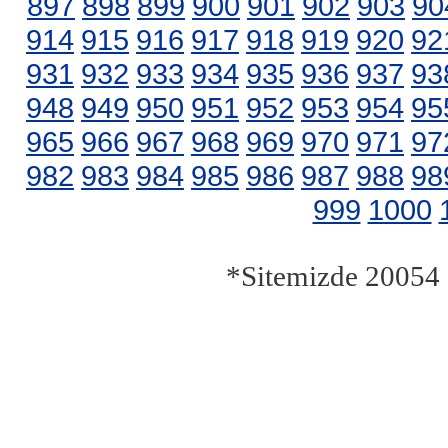
897
898
899
900
901
902
903
90
914
915
916
917
918
919
920
92
931
932
933
934
935
936
937
93
948
949
950
951
952
953
954
95
965
966
967
968
969
970
971
97
982
983
984
985
986
987
988
98
999
1000
*Sitemizde 20054 