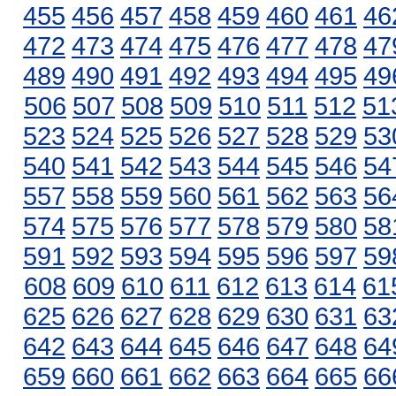
455
456
457
458
459
460
461
46
472
473
474
475
476
477
478
47
489
490
491
492
493
494
495
49
506
507
508
509
510
511
512
51
523
524
525
526
527
528
529
53
540
541
542
543
544
545
546
54
557
558
559
560
561
562
563
56
574
575
576
577
578
579
580
58
591
592
593
594
595
596
597
59
608
609
610
611
612
613
614
61
625
626
627
628
629
630
631
63
642
643
644
645
646
647
648
64
659
660
661
662
663
664
665
66