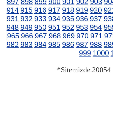
897
898
899
900
901
902
903
90
914
915
916
917
918
919
920
92
931
932
933
934
935
936
937
93
948
949
950
951
952
953
954
95
965
966
967
968
969
970
971
97
982
983
984
985
986
987
988
98
999
1000
*Sitemizde 20054 