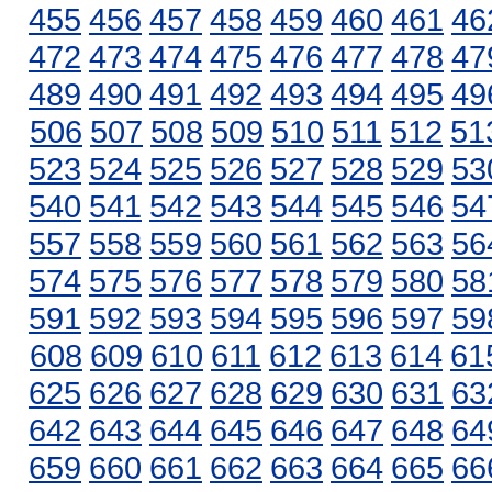
455
456
457
458
459
460
461
46
472
473
474
475
476
477
478
47
489
490
491
492
493
494
495
49
506
507
508
509
510
511
512
51
523
524
525
526
527
528
529
53
540
541
542
543
544
545
546
54
557
558
559
560
561
562
563
56
574
575
576
577
578
579
580
58
591
592
593
594
595
596
597
59
608
609
610
611
612
613
614
61
625
626
627
628
629
630
631
63
642
643
644
645
646
647
648
64
659
660
661
662
663
664
665
66