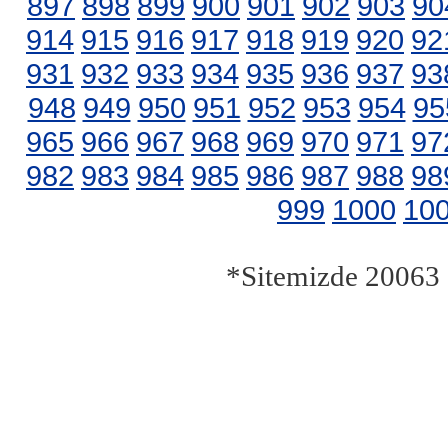
897
898
899
900
901
902
903
90
914
915
916
917
918
919
920
92
931
932
933
934
935
936
937
93
948
949
950
951
952
953
954
95
965
966
967
968
969
970
971
97
982
983
984
985
986
987
988
98
999
1000
10
*Sitemizde 20063 