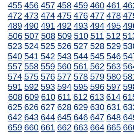
455
456
457
458
459
460
461
46
472
473
474
475
476
477
478
47
489
490
491
492
493
494
495
49
506
507
508
509
510
511
512
51
523
524
525
526
527
528
529
53
540
541
542
543
544
545
546
54
557
558
559
560
561
562
563
56
574
575
576
577
578
579
580
58
591
592
593
594
595
596
597
59
608
609
610
611
612
613
614
61
625
626
627
628
629
630
631
63
642
643
644
645
646
647
648
64
659
660
661
662
663
664
665
66