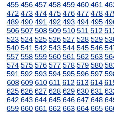
455
456
457
458
459
460
461
46
472
473
474
475
476
477
478
47
489
490
491
492
493
494
495
49
506
507
508
509
510
511
512
51
523
524
525
526
527
528
529
53
540
541
542
543
544
545
546
54
557
558
559
560
561
562
563
56
574
575
576
577
578
579
580
58
591
592
593
594
595
596
597
59
608
609
610
611
612
613
614
61
625
626
627
628
629
630
631
63
642
643
644
645
646
647
648
64
659
660
661
662
663
664
665
66