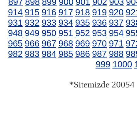
897
898
899
900
901
902
903
90
914
915
916
917
918
919
920
92
931
932
933
934
935
936
937
93
948
949
950
951
952
953
954
95
965
966
967
968
969
970
971
97
982
983
984
985
986
987
988
98
999
1000
*Sitemizde 20054 