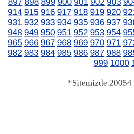
897
898
899
900
901
902
903
90
914
915
916
917
918
919
920
92
931
932
933
934
935
936
937
93
948
949
950
951
952
953
954
95
965
966
967
968
969
970
971
97
982
983
984
985
986
987
988
98
999
1000
*Sitemizde 20054 