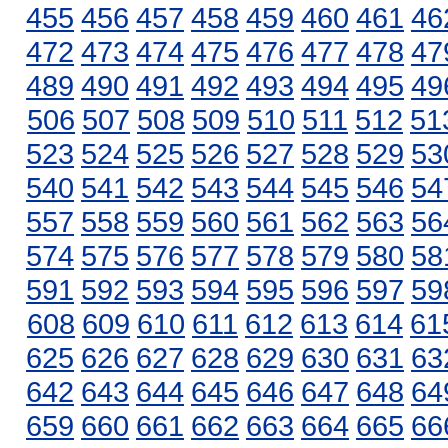
455
456
457
458
459
460
461
46
472
473
474
475
476
477
478
47
489
490
491
492
493
494
495
49
506
507
508
509
510
511
512
51
523
524
525
526
527
528
529
53
540
541
542
543
544
545
546
54
557
558
559
560
561
562
563
56
574
575
576
577
578
579
580
58
591
592
593
594
595
596
597
59
608
609
610
611
612
613
614
61
625
626
627
628
629
630
631
63
642
643
644
645
646
647
648
64
659
660
661
662
663
664
665
66