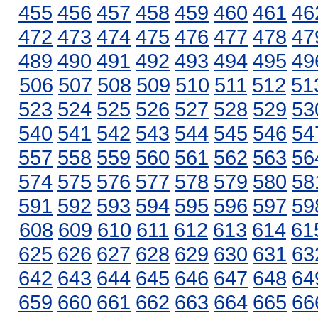
455
456
457
458
459
460
461
46
472
473
474
475
476
477
478
47
489
490
491
492
493
494
495
49
506
507
508
509
510
511
512
51
523
524
525
526
527
528
529
53
540
541
542
543
544
545
546
54
557
558
559
560
561
562
563
56
574
575
576
577
578
579
580
58
591
592
593
594
595
596
597
59
608
609
610
611
612
613
614
61
625
626
627
628
629
630
631
63
642
643
644
645
646
647
648
64
659
660
661
662
663
664
665
66