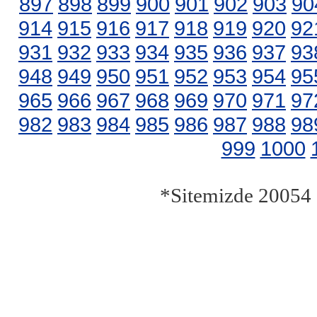
897
898
899
900
901
902
903
90
914
915
916
917
918
919
920
92
931
932
933
934
935
936
937
93
948
949
950
951
952
953
954
95
965
966
967
968
969
970
971
97
982
983
984
985
986
987
988
98
999
1000
*Sitemizde 20054 