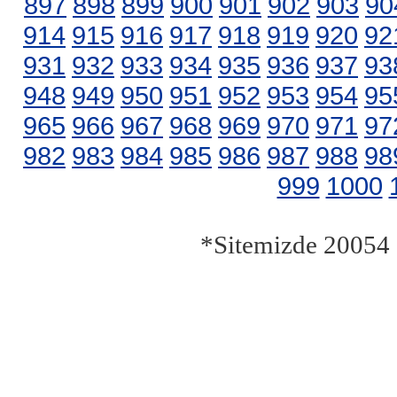
897
898
899
900
901
902
903
90
914
915
916
917
918
919
920
92
931
932
933
934
935
936
937
93
948
949
950
951
952
953
954
95
965
966
967
968
969
970
971
97
982
983
984
985
986
987
988
98
999
1000
*Sitemizde 20054 