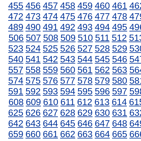
455
456
457
458
459
460
461
46
472
473
474
475
476
477
478
47
489
490
491
492
493
494
495
49
506
507
508
509
510
511
512
51
523
524
525
526
527
528
529
53
540
541
542
543
544
545
546
54
557
558
559
560
561
562
563
56
574
575
576
577
578
579
580
58
591
592
593
594
595
596
597
59
608
609
610
611
612
613
614
61
625
626
627
628
629
630
631
63
642
643
644
645
646
647
648
64
659
660
661
662
663
664
665
66