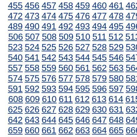
455
456
457
458
459
460
461
46
472
473
474
475
476
477
478
47
489
490
491
492
493
494
495
49
506
507
508
509
510
511
512
51
523
524
525
526
527
528
529
53
540
541
542
543
544
545
546
54
557
558
559
560
561
562
563
56
574
575
576
577
578
579
580
58
591
592
593
594
595
596
597
59
608
609
610
611
612
613
614
61
625
626
627
628
629
630
631
63
642
643
644
645
646
647
648
64
659
660
661
662
663
664
665
66