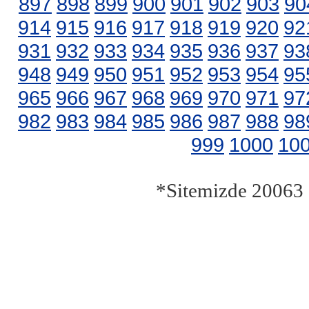
897
898
899
900
901
902
903
90
914
915
916
917
918
919
920
92
931
932
933
934
935
936
937
93
948
949
950
951
952
953
954
95
965
966
967
968
969
970
971
97
982
983
984
985
986
987
988
98
999
1000
10
*Sitemizde 20063 