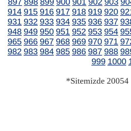
897
898
899
900
901
902
903
90
914
915
916
917
918
919
920
92
931
932
933
934
935
936
937
93
948
949
950
951
952
953
954
95
965
966
967
968
969
970
971
97
982
983
984
985
986
987
988
98
999
1000
*Sitemizde 20054 