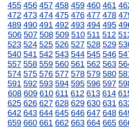
455
456
457
458
459
460
461
46
472
473
474
475
476
477
478
47
489
490
491
492
493
494
495
49
506
507
508
509
510
511
512
51
523
524
525
526
527
528
529
53
540
541
542
543
544
545
546
54
557
558
559
560
561
562
563
56
574
575
576
577
578
579
580
58
591
592
593
594
595
596
597
59
608
609
610
611
612
613
614
61
625
626
627
628
629
630
631
63
642
643
644
645
646
647
648
64
659
660
661
662
663
664
665
66