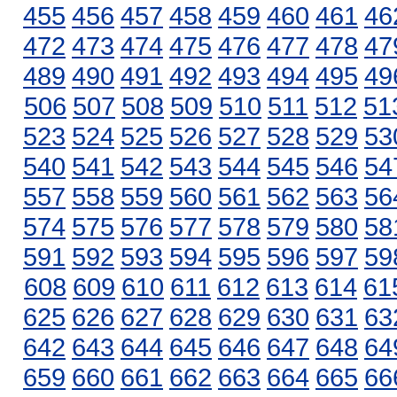
455
456
457
458
459
460
461
46
472
473
474
475
476
477
478
47
489
490
491
492
493
494
495
49
506
507
508
509
510
511
512
51
523
524
525
526
527
528
529
53
540
541
542
543
544
545
546
54
557
558
559
560
561
562
563
56
574
575
576
577
578
579
580
58
591
592
593
594
595
596
597
59
608
609
610
611
612
613
614
61
625
626
627
628
629
630
631
63
642
643
644
645
646
647
648
64
659
660
661
662
663
664
665
66