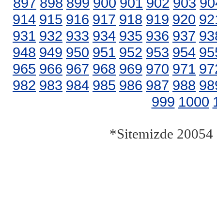
897
898
899
900
901
902
903
90
914
915
916
917
918
919
920
92
931
932
933
934
935
936
937
93
948
949
950
951
952
953
954
95
965
966
967
968
969
970
971
97
982
983
984
985
986
987
988
98
999
1000
*Sitemizde 20054 