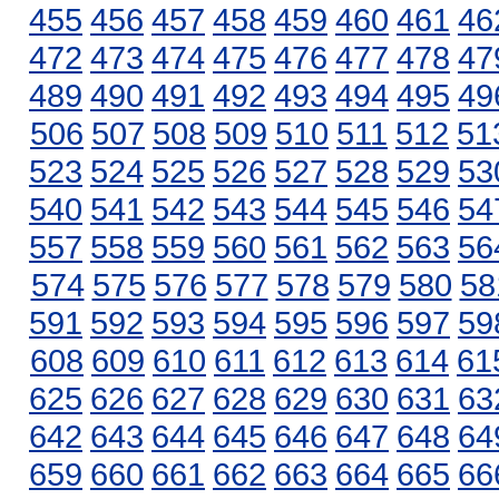
455
456
457
458
459
460
461
46
472
473
474
475
476
477
478
47
489
490
491
492
493
494
495
49
506
507
508
509
510
511
512
51
523
524
525
526
527
528
529
53
540
541
542
543
544
545
546
54
557
558
559
560
561
562
563
56
574
575
576
577
578
579
580
58
591
592
593
594
595
596
597
59
608
609
610
611
612
613
614
61
625
626
627
628
629
630
631
63
642
643
644
645
646
647
648
64
659
660
661
662
663
664
665
66