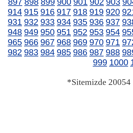
897
898
899
900
901
902
903
90
914
915
916
917
918
919
920
92
931
932
933
934
935
936
937
93
948
949
950
951
952
953
954
95
965
966
967
968
969
970
971
97
982
983
984
985
986
987
988
98
999
1000
*Sitemizde 20054 