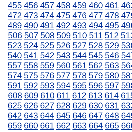
455
456
457
458
459
460
461
46
472
473
474
475
476
477
478
47
489
490
491
492
493
494
495
49
506
507
508
509
510
511
512
51
523
524
525
526
527
528
529
53
540
541
542
543
544
545
546
54
557
558
559
560
561
562
563
56
574
575
576
577
578
579
580
58
591
592
593
594
595
596
597
59
608
609
610
611
612
613
614
61
625
626
627
628
629
630
631
63
642
643
644
645
646
647
648
64
659
660
661
662
663
664
665
66