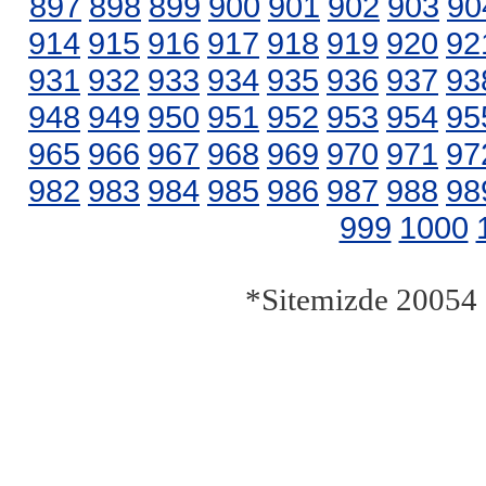
897
898
899
900
901
902
903
90
914
915
916
917
918
919
920
92
931
932
933
934
935
936
937
93
948
949
950
951
952
953
954
95
965
966
967
968
969
970
971
97
982
983
984
985
986
987
988
98
999
1000
*Sitemizde 20054 