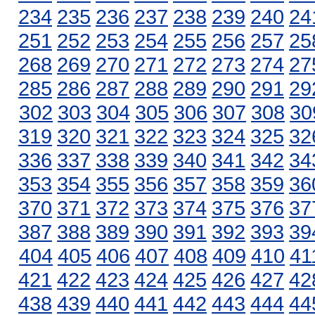
234
235
236
237
238
239
240
24
251
252
253
254
255
256
257
25
268
269
270
271
272
273
274
27
285
286
287
288
289
290
291
29
302
303
304
305
306
307
308
30
319
320
321
322
323
324
325
32
336
337
338
339
340
341
342
34
353
354
355
356
357
358
359
36
370
371
372
373
374
375
376
37
387
388
389
390
391
392
393
39
404
405
406
407
408
409
410
41
421
422
423
424
425
426
427
42
438
439
440
441
442
443
444
44