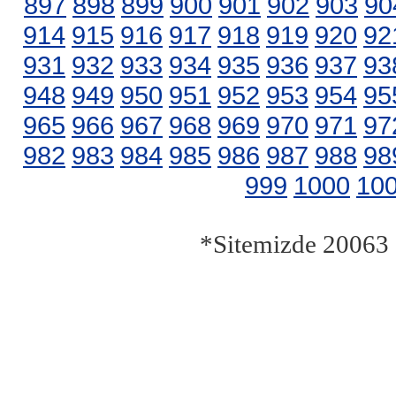
897
898
899
900
901
902
903
90
914
915
916
917
918
919
920
92
931
932
933
934
935
936
937
93
948
949
950
951
952
953
954
95
965
966
967
968
969
970
971
97
982
983
984
985
986
987
988
98
999
1000
10
*Sitemizde 20063 