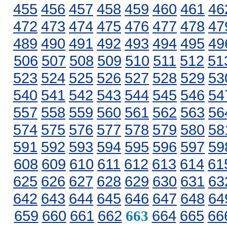
455
456
457
458
459
460
461
46
472
473
474
475
476
477
478
47
489
490
491
492
493
494
495
49
506
507
508
509
510
511
512
51
523
524
525
526
527
528
529
53
540
541
542
543
544
545
546
54
557
558
559
560
561
562
563
56
574
575
576
577
578
579
580
58
591
592
593
594
595
596
597
59
608
609
610
611
612
613
614
61
625
626
627
628
629
630
631
63
642
643
644
645
646
647
648
64
659
660
661
662
664
665
66
663