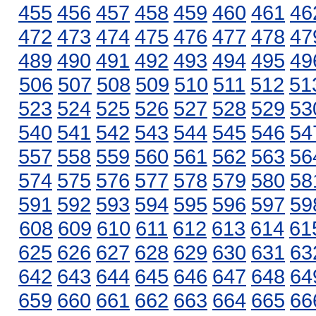
455
456
457
458
459
460
461
46
472
473
474
475
476
477
478
47
489
490
491
492
493
494
495
49
506
507
508
509
510
511
512
51
523
524
525
526
527
528
529
53
540
541
542
543
544
545
546
54
557
558
559
560
561
562
563
56
574
575
576
577
578
579
580
58
591
592
593
594
595
596
597
59
608
609
610
611
612
613
614
61
625
626
627
628
629
630
631
63
642
643
644
645
646
647
648
64
659
660
661
662
663
664
665
66