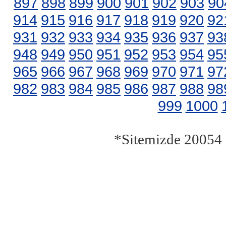
897
898
899
900
901
902
903
90
914
915
916
917
918
919
920
92
931
932
933
934
935
936
937
93
948
949
950
951
952
953
954
95
965
966
967
968
969
970
971
97
982
983
984
985
986
987
988
98
999
1000
*Sitemizde 20054 