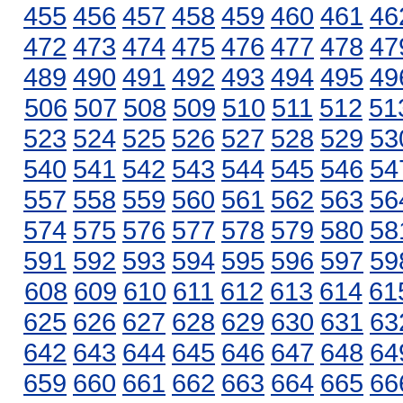
455
456
457
458
459
460
461
46
472
473
474
475
476
477
478
47
489
490
491
492
493
494
495
49
506
507
508
509
510
511
512
51
523
524
525
526
527
528
529
53
540
541
542
543
544
545
546
54
557
558
559
560
561
562
563
56
574
575
576
577
578
579
580
58
591
592
593
594
595
596
597
59
608
609
610
611
612
613
614
61
625
626
627
628
629
630
631
63
642
643
644
645
646
647
648
64
659
660
661
662
663
664
665
66