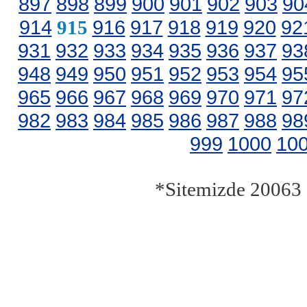
897
898
899
900
901
902
903
90
914
916
917
918
919
920
92
915
931
932
933
934
935
936
937
93
948
949
950
951
952
953
954
95
965
966
967
968
969
970
971
97
982
983
984
985
986
987
988
98
999
1000
10
*Sitemizde 20063 